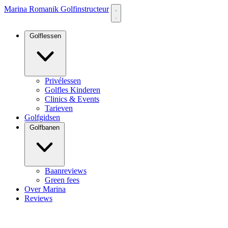
Marina Romanik Golfinstructeur
Golflessen
Privélessen
Golfles Kinderen
Clinics & Events
Tarieven
Golfgidsen
Golfbanen
Baanreviews
Green fees
Over Marina
Reviews