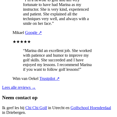
fortunate to have had Marina as my
instructor. She is very kind, experienced
and patient. She explained all the
techniques very well, and always with a
smile on her face.”
Mikael
Google ↗
★★★★★
“Marina did an excellent job. She worked
with patience and humor to improve my
golf skills. She succeeded and I have
enjoyed my lessons. I recommend Marina
if you want to follow golf lessons!”
Wim van Oekel
Trustpilot ↗
Lees alle reviews →
Neem contact op
Ik geef les bij
Chi Chi Golf
in Utrecht en
Golfschool Hoenderdaal
in Driebergen.