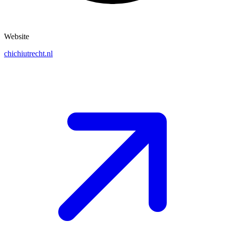
Website
chichiutrecht.nl