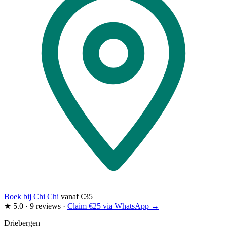
Boek bij Chi Chi
vanaf
€35
★
5.0
·
9 reviews
·
Claim €25 via WhatsApp →
Driebergen