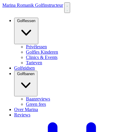
Marina Romanik Golfinstructeur
Golflessen
Privélessen
Golfles Kinderen
Clinics & Events
Tarieven
Golfgidsen
Golfbanen
Baanreviews
Green fees
Over Marina
Reviews