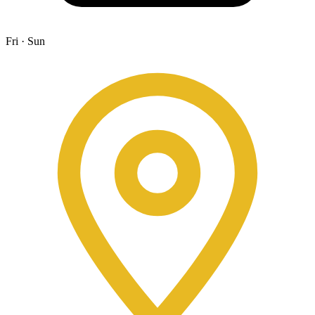
Fri · Sun