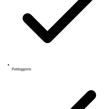
Puttinggreen