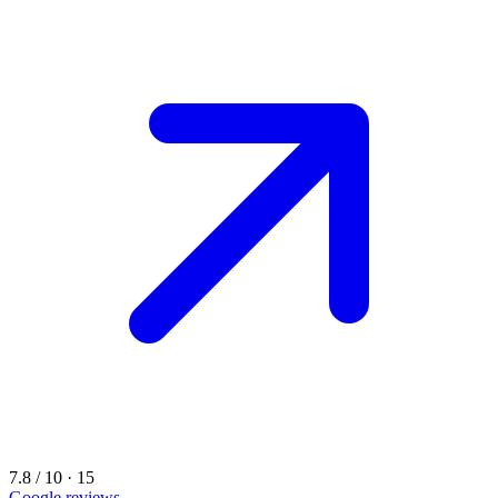
7.8 / 10 · 15
Google reviews