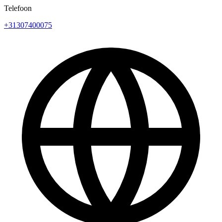
Telefoon
+31307400075