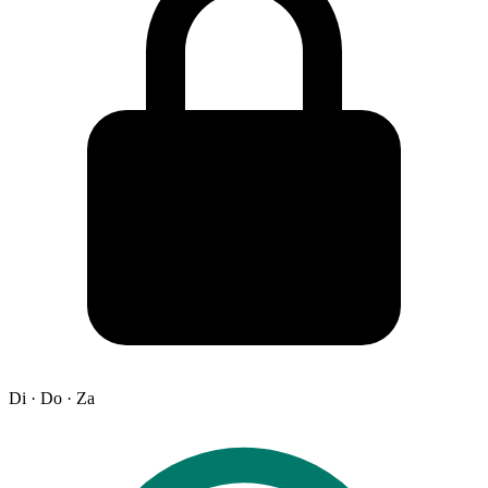
Di · Do · Za