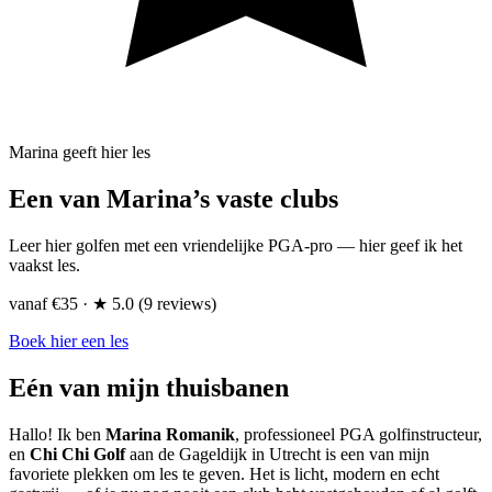
Marina geeft hier les
Een van Marina’s vaste clubs
Leer hier golfen met een vriendelijke PGA-pro — hier geef ik het
vaakst les.
vanaf
€35
·
★
5.0
(9 reviews)
Boek hier een les
Eén van mijn thuisbanen
Hallo! Ik ben
Marina Romanik
, professioneel PGA golfinstructeur,
en
Chi Chi Golf
aan de Gageldijk in Utrecht is een van mijn
favoriete plekken om les te geven. Het is licht, modern en echt