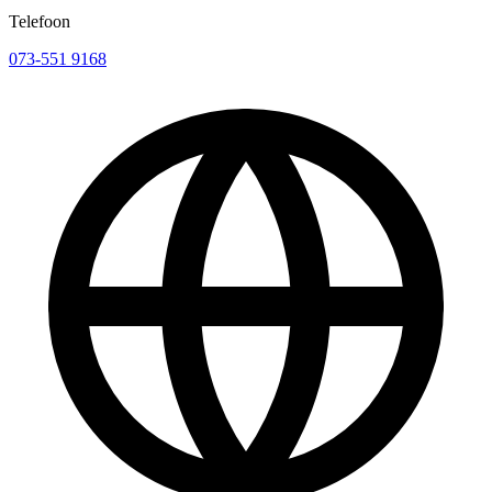
Telefoon
073-551 9168