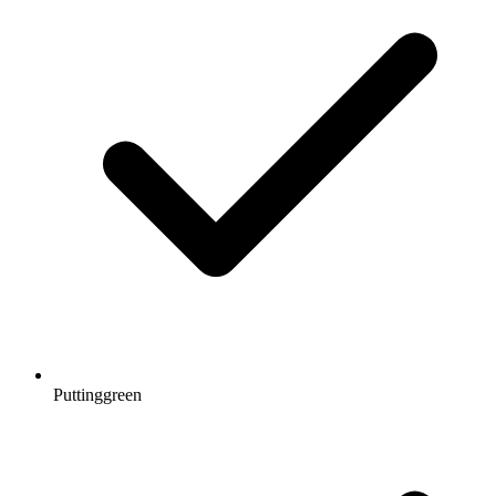
Puttinggreen