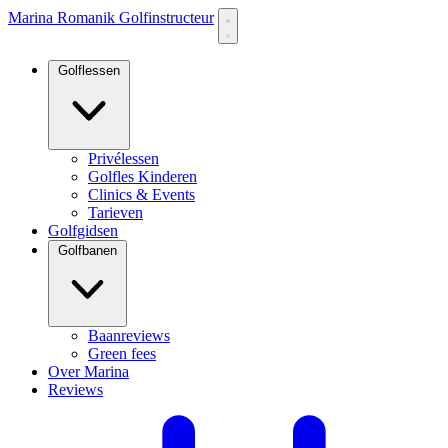
Marina Romanik Golfinstructeur
Golflessen
Privélessen
Golfles Kinderen
Clinics & Events
Tarieven
Golfgidsen
Golfbanen
Baanreviews
Green fees
Over Marina
Reviews