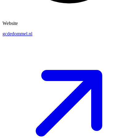
Website
gcdedommel.nl