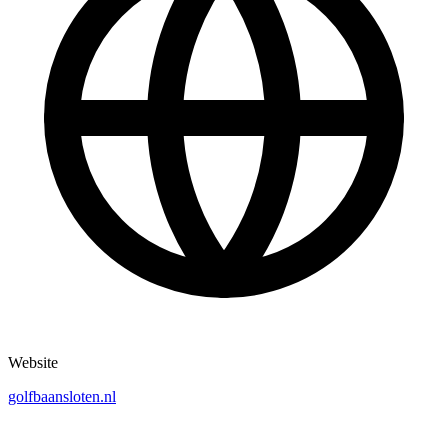
Website
golfbaansloten.nl