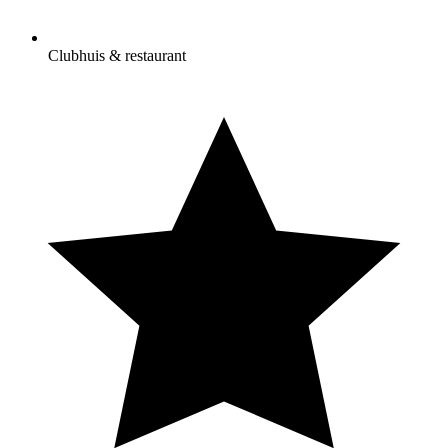
Clubhuis & restaurant