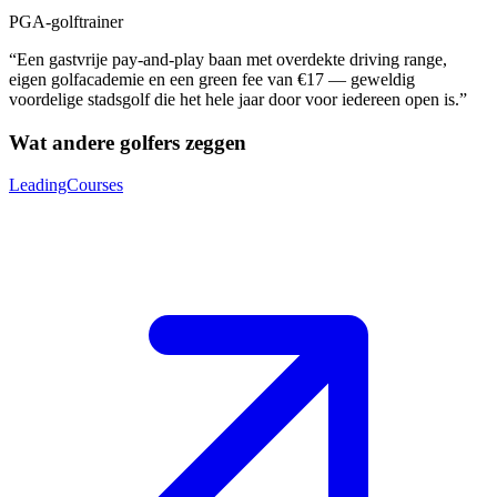
PGA-golftrainer
“Een gastvrije pay-and-play baan met overdekte driving range,
eigen golfacademie en een green fee van €17 — geweldig
voordelige stadsgolf die het hele jaar door voor iedereen open is.”
Wat andere golfers zeggen
LeadingCourses