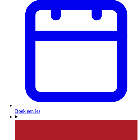
Boek een les