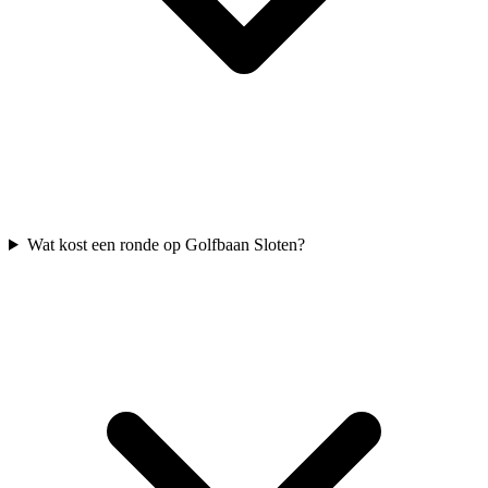
Wat kost een ronde op Golfbaan Sloten?