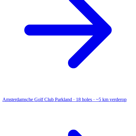
Amsterdamsche Golf Club
Parkland · 18 holes · ~5 km verderop