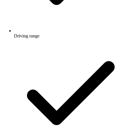
Driving range