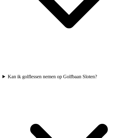
Kan ik golflessen nemen op Golfbaan Sloten?