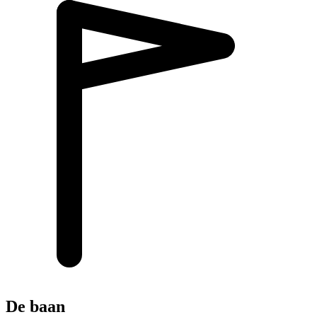
De baan