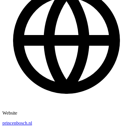
Website
princenbosch.nl