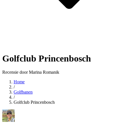
Golfclub Princenbosch
Recensie door Marina Romanik
Home
/
Golfbanen
/
Golfclub Princenbosch