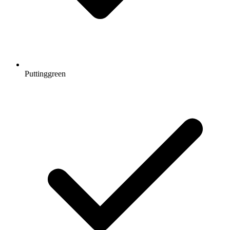
Puttinggreen