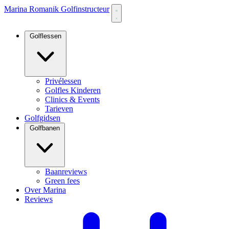
Marina Romanik Golfinstructeur
Golflessen
Privélessen
Golfles Kinderen
Clinics & Events
Tarieven
Golfgidsen
Golfbanen
Baanreviews
Green fees
Over Marina
Reviews