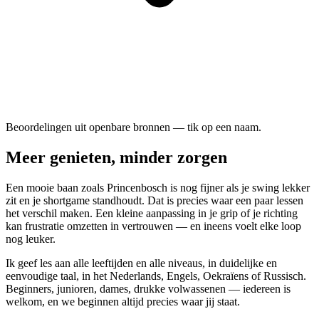
Beoordelingen uit openbare bronnen — tik op een naam.
Meer genieten, minder zorgen
Een mooie baan zoals Princenbosch is nog fijner als je swing lekker
zit en je shortgame standhoudt. Dat is precies waar een paar lessen
het verschil maken. Een kleine aanpassing in je grip of je richting
kan frustratie omzetten in vertrouwen — en ineens voelt elke loop
nog leuker.
Ik geef les aan alle leeftijden en alle niveaus, in duidelijke en
eenvoudige taal, in het Nederlands, Engels, Oekraïens of Russisch.
Beginners, junioren, dames, drukke volwassenen — iedereen is
welkom, en we beginnen altijd precies waar jij staat.