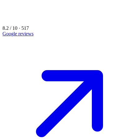
8.2 / 10 · 517
Google reviews