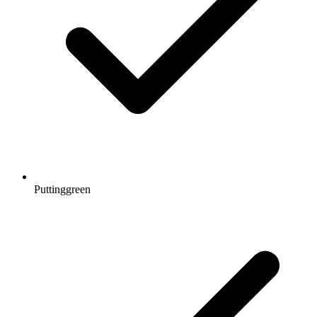
Puttinggreen