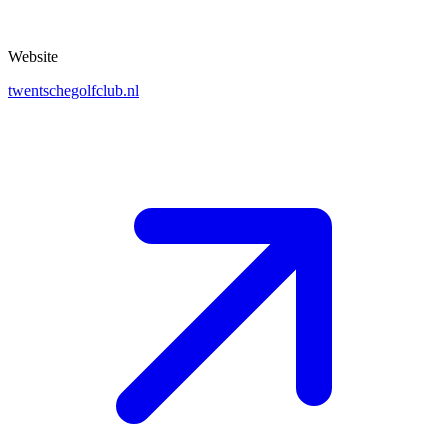
Website
twentschegolfclub.nl