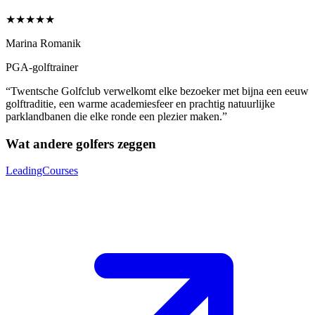
★★★★
★
Marina Romanik
PGA-golftrainer
“Twentsche Golfclub verwelkomt elke bezoeker met bijna een eeuw
golftraditie, een warme academiesfeer en prachtig natuurlijke
parklandbanen die elke ronde een plezier maken.”
Wat andere golfers zeggen
LeadingCourses