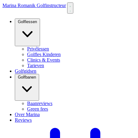
Marina Romanik Golfinstructeur
Golflessen
Privélessen
Golfles Kinderen
Clinics & Events
Tarieven
Golfgidsen
Golfbanen
Baanreviews
Green fees
Over Marina
Reviews