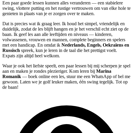
Een paar goede lessen kunnen alles veranderen — een stabielere
swing, vlottere putting en het rustige vertrouwen om van elke hole te
genieten in plaats van je er zorgen over te maken.
Dat is precies wat ik graag leer. Ik houd het simpel, vriendelijk en
duidelijk, zodat de les blijft hangen en je het verschil echt ziet op de
baan. Ik geef les aan alle leeftijden en niveaus — kinderen,
volwassenen, vrouwen en mannen, complete beginners en spelers
met een handicap. En omdat ik
Nederlands, Engels, Oekraïens en
Russisch
spreek, kun je leren in de taal die het prettigst voelt.
Expats zijn altijd heel welkom.
Waar je ook het liefste speelt, een paar lessen bij mij scherpen je spel
aan en maken je rondes plezieriger. Kom leren bij
Marina
Romanik
— boek online een les, stuur me een WhatsApp of bel me
gewoon. Laten we je golf leuker maken, één swing tegelijk. Tot op
de baan!