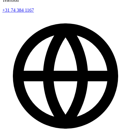
Telefoon
+31 74 384 1167