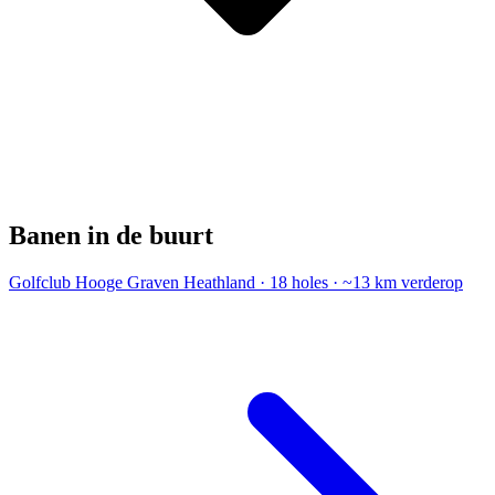
Banen in de buurt
Golfclub Hooge Graven
Heathland · 18 holes · ~13 km verderop