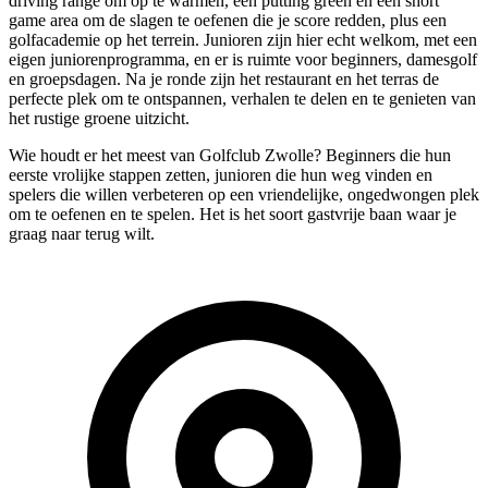
driving range om op te warmen, een putting green en een short
game area om de slagen te oefenen die je score redden, plus een
golfacademie op het terrein. Junioren zijn hier echt welkom, met een
eigen juniorenprogramma, en er is ruimte voor beginners, damesgolf
en groepsdagen. Na je ronde zijn het restaurant en het terras de
perfecte plek om te ontspannen, verhalen te delen en te genieten van
het rustige groene uitzicht.
Wie houdt er het meest van Golfclub Zwolle? Beginners die hun
eerste vrolijke stappen zetten, junioren die hun weg vinden en
spelers die willen verbeteren op een vriendelijke, ongedwongen plek
om te oefenen en te spelen. Het is het soort gastvrije baan waar je
graag naar terug wilt.