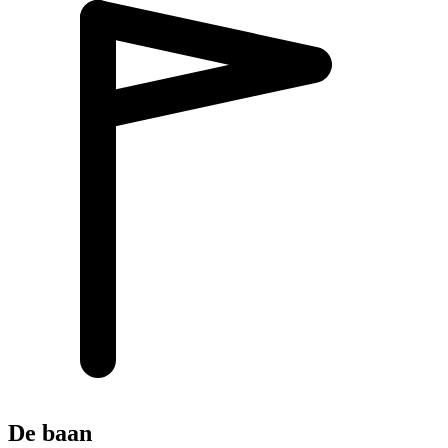
De baan