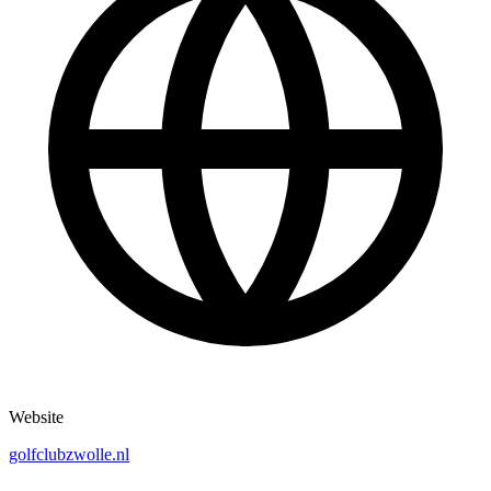
Website
golfclubzwolle.nl