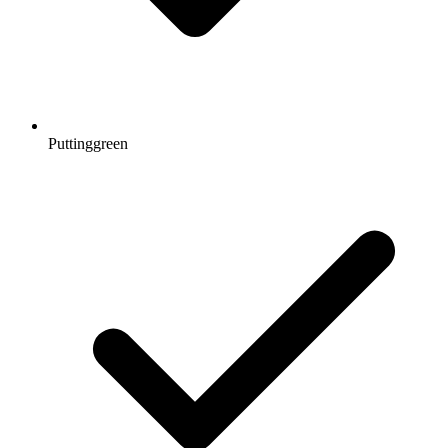
Puttinggreen