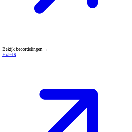
Bekijk beoordelingen →
Hole19