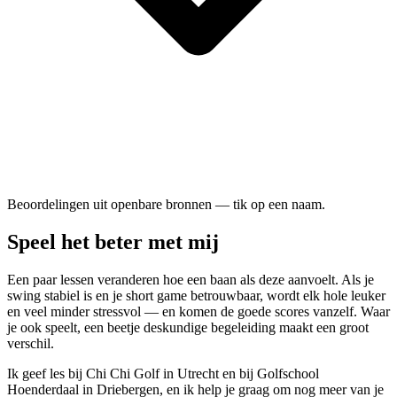
Beoordelingen uit openbare bronnen — tik op een naam.
Speel het beter met mij
Een paar lessen veranderen hoe een baan als deze aanvoelt. Als je
swing stabiel is en je short game betrouwbaar, wordt elk hole leuker
en veel minder stressvol — en komen de goede scores vanzelf. Waar
je ook speelt, een beetje deskundige begeleiding maakt een groot
verschil.
Ik geef les bij Chi Chi Golf in Utrecht en bij Golfschool
Hoenderdaal in Driebergen, en ik help je graag om nog meer van je