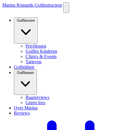
Marina Romanik Golfinstructeur
Golflessen
Privélessen
Golfles Kinderen
Clinics & Events
Tarieven
Golfgidsen
Golfbanen
Baanreviews
Green fees
Over Marina
Reviews