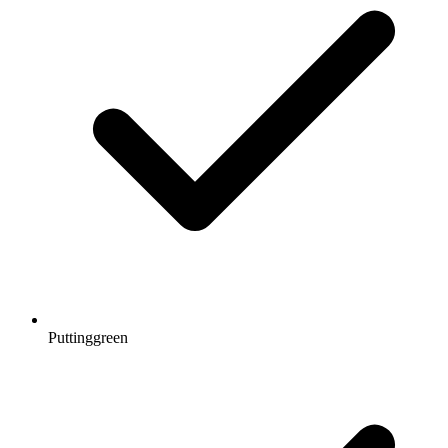
Puttinggreen