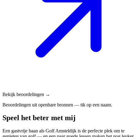
Bekijk beoordelingen →
Beoordelingen uit openbare bronnen — tik op een naam.
Speel het beter met mij
Een gastvrije baan als Golf Amsteldijk is de perfecte plek om te
genieten van golf — en een paar goede lessen maken het nog leuker.