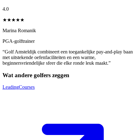
4.0
★★★★
★
Marina Romanik
PGA-golftrainer
“Golf Amsteldijk combineert een toegankelijke pay-and-play baan
met uitstekende oefenfaciliteiten en een warme,
beginnersvriendelijke sfeer die elke ronde leuk maakt.”
Wat andere golfers zeggen
LeadingCourses