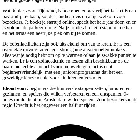
beloont goede slagen zonder je te overweldigen.
Wat ik hier vooral fijn vind, is hoe open en gastvrij het is. Het is een
pay-and-play baan, zonder handicap-eis en altijd welkom voor
bezoekers. Je boekt je starttijd online, speelt het hele jaar door, en er
is voldoende parkeerruimte. Na je ronde zijn het restaurant, de bar
en het terras een heerlijke plek om bij te komen.
De oefenfaciliteiten zijn ook uitstekend om van te leren. Er is een
overdekte driving range, een short-game area en oefenbunkers —
alles wat je nodig hebt om op te warmen of aan je zwakke punten te
werken. Er is een golfacademie en lessen zijn beschikbaar op de
baan, met echte aandacht voor nieuwelingen: het is echt
beginnersvriendelijk, met een juniorenprogramma dat het een
geweldige keuze maakt voor kinderen en gezinnen.
Ideaal voor:
beginners die hun eerste stappen zetten, junioren en
gezinnen, en spelers die willen verbeteren en een ontspannen 9-
holes ronde dicht bij Amsterdam willen spelen. Voor bezoekers in de
regio Utrecht is het ongeveer een halfuur rijden.