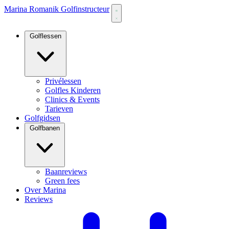
Marina Romanik Golfinstructeur
Golflessen
Privélessen
Golfles Kinderen
Clinics & Events
Tarieven
Golfgidsen
Golfbanen
Baanreviews
Green fees
Over Marina
Reviews