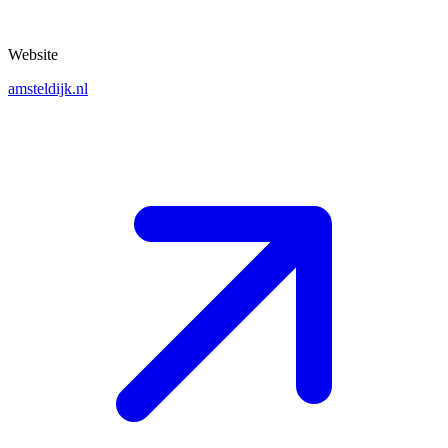
Website
amsteldijk.nl