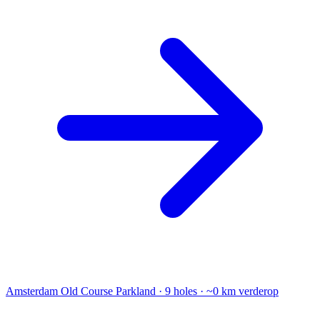
Amsterdam Old Course
Parkland · 9 holes · ~0 km verderop