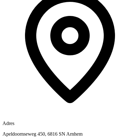
Adres
Apeldoornseweg 450, 6816 SN Arnhem