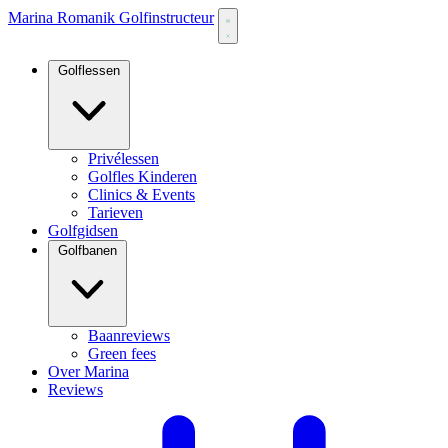
Marina Romanik Golfinstructeur
Golflessen
Privélessen
Golfles Kinderen
Clinics & Events
Tarieven
Golfgidsen
Golfbanen
Baanreviews
Green fees
Over Marina
Reviews