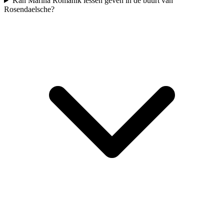
Kan Marina Romanik lessen geven in de buurt van
Rosendaelsche?