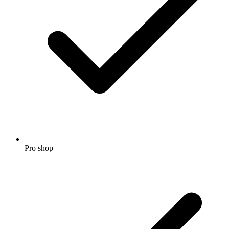
Pro shop