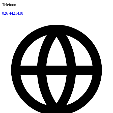
Telefoon
026 4421438