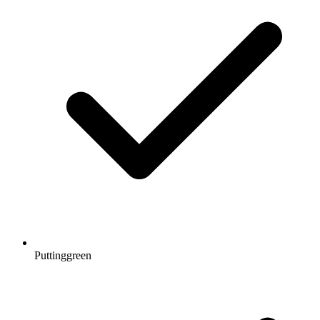
Puttinggreen