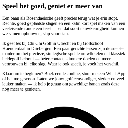
Speel het goed, geniet er meer van
Een baan als Rosendaelsche geeft precies terug wat je erin stopt.
Rechte, goed geplaatste slagen en een kalm kort spel maken van een
veeleisende ronde een feest — en dat soort nauwkeurigheid kunnen
we samen opbouwen, stap voor stap.
Ik geef les bij Chi Chi Golf in Utrecht en bij Golfschool
Hoenderdaal in Driebergen. Een paar gerichte lessen zijn de snelste
manier om het precieze, strategische spel te ontwikkelen dat klassiek
heidegolf beloont — beter contact, slimmere doelen en meer
vertrouwen bij elke slag. Waar je ook speelt, je voelt het verschil.
Klaar om te beginnen? Boek een les online, stuur me een WhatsApp
of bel me gewoon. Laten we jouw golf eenvoudiger, sterker en veel
leuker maken — ik help je graag om geweldige banen zoals deze
nóg meer te genieten.