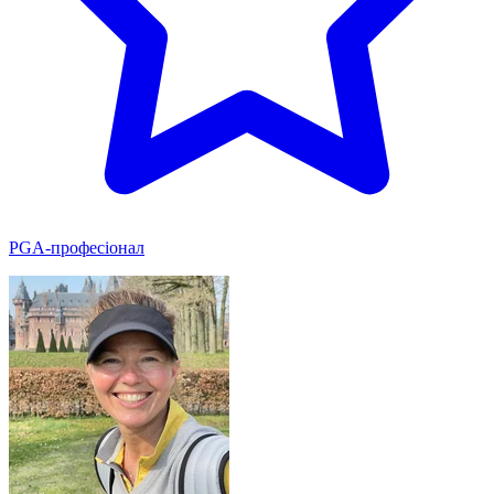
PGA-професіонал