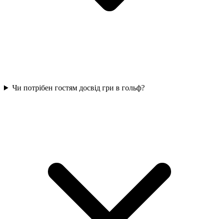
Чи потрібен гостям досвід гри в гольф?