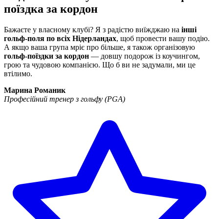
поїздка за кордон
Бажаєте у власному клубі? Я з радістю виїжджаю на
інші
гольф-поля по всіх Нідерландах
, щоб провести вашу подію.
А якщо ваша група мріє про більше, я також організовую
гольф-поїздки за кордон
— довшу подорож із коучингом,
грою та чудовою компанією. Що б ви не задумали, ми це
втілимо.
Марина Романик
Професійний тренер з гольфу (PGA)