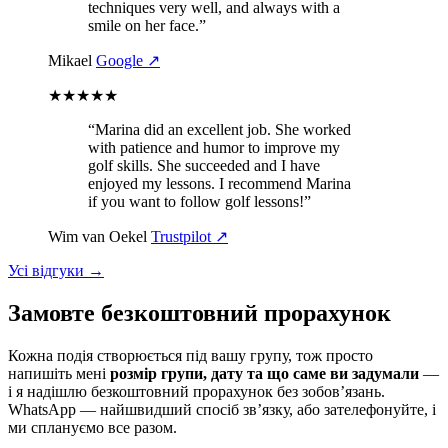
techniques very well, and always with a
smile on her face.”
Mikael
Google ↗
★★★★★
“Marina did an excellent job. She worked
with patience and humor to improve my
golf skills. She succeeded and I have
enjoyed my lessons. I recommend Marina
if you want to follow golf lessons!”
Wim van Oekel
Trustpilot ↗
Усі відгуки →
Замовте безкоштовний прорахунок
Кожна подія створюється під вашу групу, тож просто
напишіть мені
розмір групи, дату та що саме ви задумали
—
і я надішлю безкоштовний прорахунок без зобов’язань.
WhatsApp — найшвидший спосіб зв’язку, або зателефонуйте, і
ми сплануємо все разом.