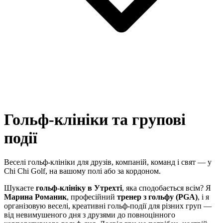
Гольф-клініки та групові
події
Веселі гольф-клініки для друзів, компаній, команд і свят — у
Chi Chi Golf, на вашому полі або за кордоном.
Шукаєте
гольф-клініку в Утрехті
, яка сподобається всім? Я
Марина Романик
, професійний
тренер з гольфу (PGA)
, і я
організовую веселі, креативні гольф-події для різних груп —
від невимушеного дня з друзями до повноцінного