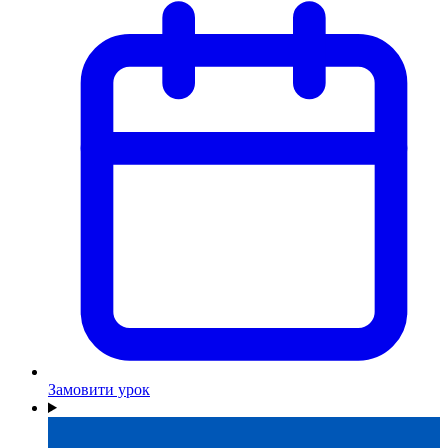
Замовити урок