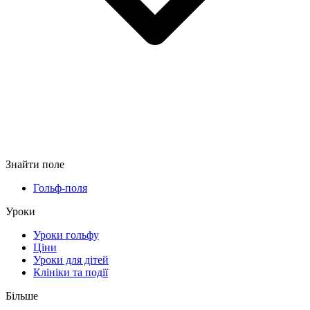
Знайти поле
Гольф-поля
Уроки
Уроки гольфу
Ціни
Уроки для дітей
Клініки та події
Більше