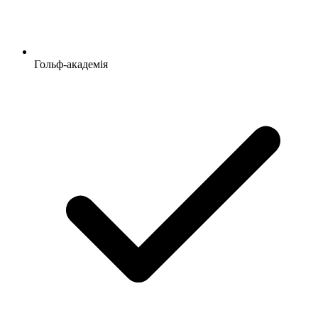
Гольф-академія