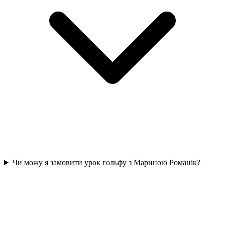
Чи можу я замовити урок гольфу з Мариною Романік?