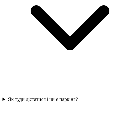
Як туди дістатися і чи є паркінг?