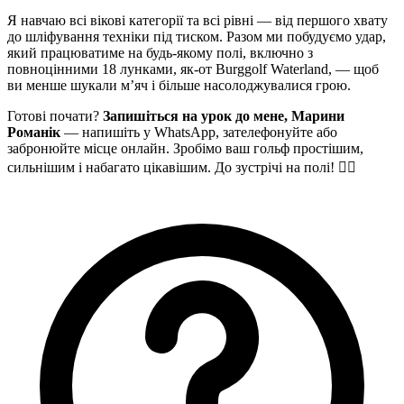
Я навчаю всі вікові категорії та всі рівні — від першого хвату
до шліфування техніки під тиском. Разом ми побудуємо удар,
який працюватиме на будь-якому полі, включно з
повноцінними 18 лунками, як-от Burggolf Waterland, — щоб
ви менше шукали м’яч і більше насолоджувалися грою.
Готові почати?
Запишіться на урок до мене, Марини
Романік
— напишіть у WhatsApp, зателефонуйте або
забронюйте місце онлайн. Зробімо ваш гольф простішим,
сильнішим і набагато цікавішим. До зустрічі на полі! 🏌️‍♀️