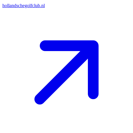
hollandschegolfclub.nl