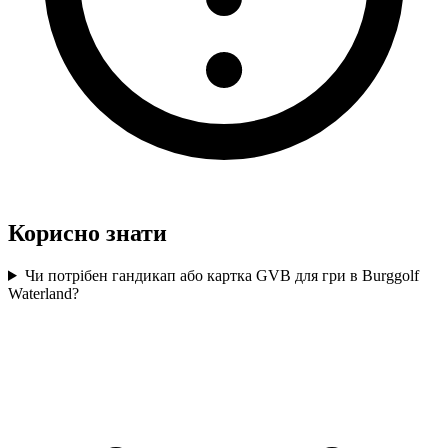
Корисно знати
Чи потрібен гандикап або картка GVB для гри в Burggolf
Waterland?