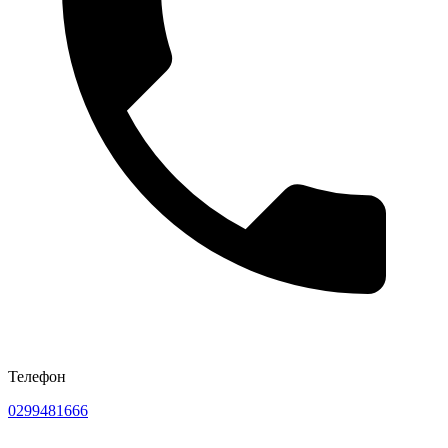
Телефон
0299481666