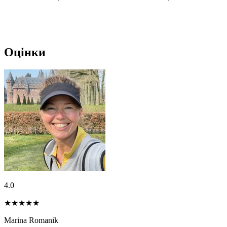
Оцінки
4.0
★★★★
★
Marina Romanik