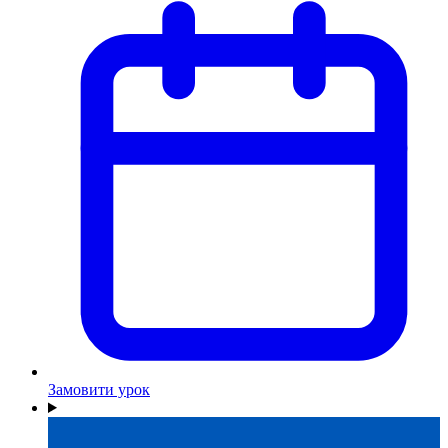
Замовити урок