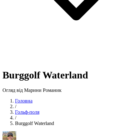
Burggolf Waterland
Огляд від Марини Романик
Головна
/
Гольф-поля
/
Burggolf Waterland