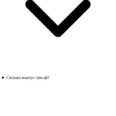
Скільки коштує грін-фі?