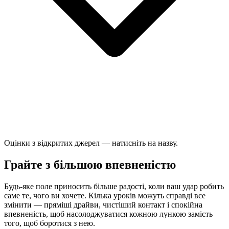
Оцінки з відкритих джерел — натисніть на назву.
Грайте з більшою впевненістю
Будь-яке поле приносить більше радості, коли ваш удар робить
саме те, чого ви хочете. Кілька уроків можуть справді все
змінити — пряміші драйви, чистіший контакт і спокійна
впевненість, щоб насолоджуватися кожною лункою замість
того, щоб боротися з нею.