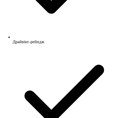
Драйвінг-рейндж