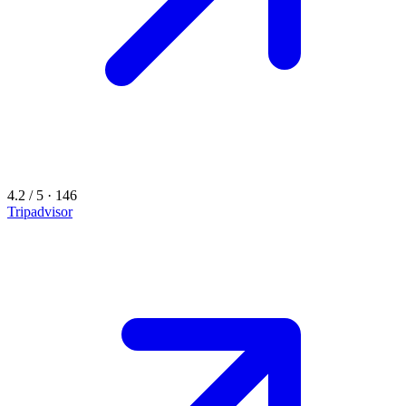
4.2 / 5 · 146
Tripadvisor