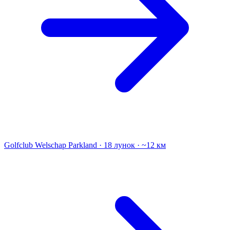
Golfclub Welschap
Parkland · 18 лунок · ~12 км