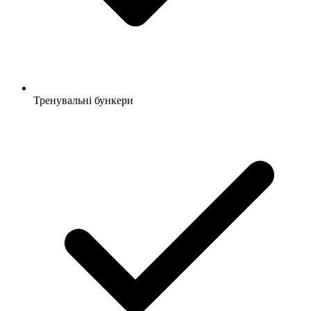
Тренувальні бункери