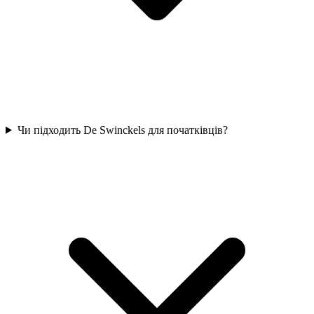
Чи підходить De Swinckels для початківців?