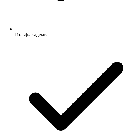
Гольф-академія