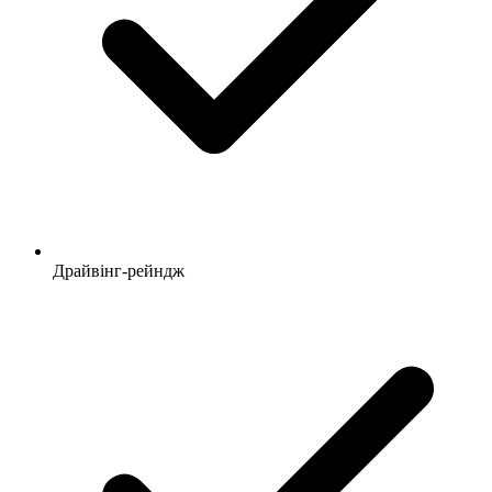
Драйвінг-рейндж