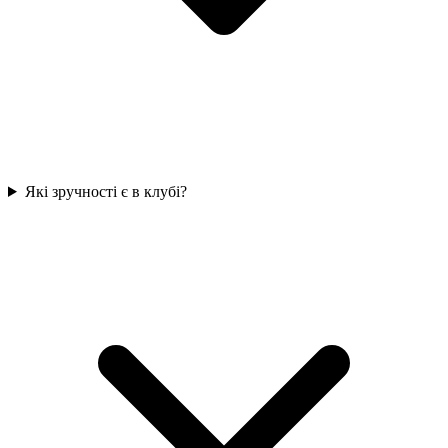
Які зручності є в клубі?