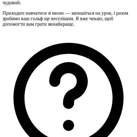
чудовий.
Приходьте навчатися зі мною — запишіться на урок, і разом
зробимо ваш гольф ще веселішим. Я вже чекаю, щоб
допомогти вам грати якнайкраще.