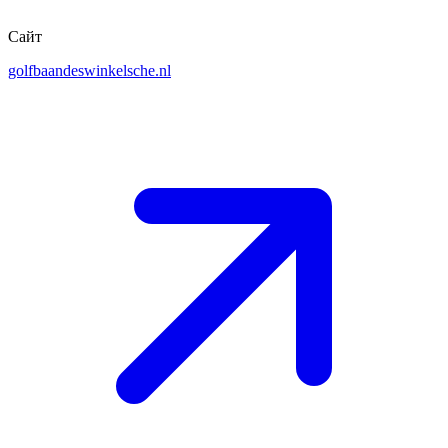
Сайт
golfbaandeswinkelsche.nl