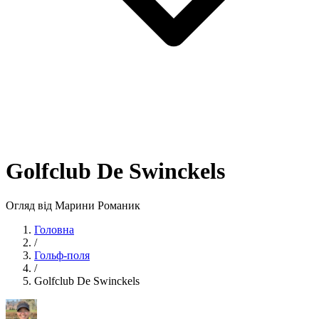
Golfclub De Swinckels
Огляд від Марини Романик
Головна
/
Гольф-поля
/
Golfclub De Swinckels