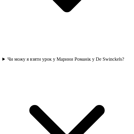
Чи можу я взяти урок у Марини Романік у De Swinckels?