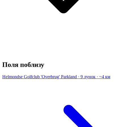
Поля поблизу
Helmondse Golfclub 'Overbrug'
Parkland · 9 лунок · ~4 км