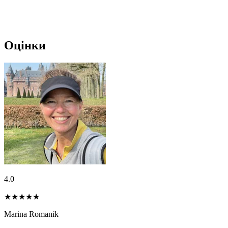
Оцінки
4.0
★★★★
★
Marina Romanik