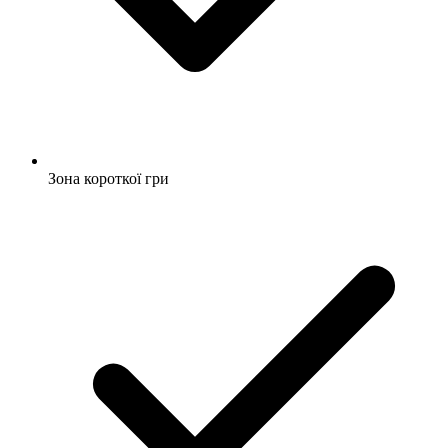
Зона короткої гри