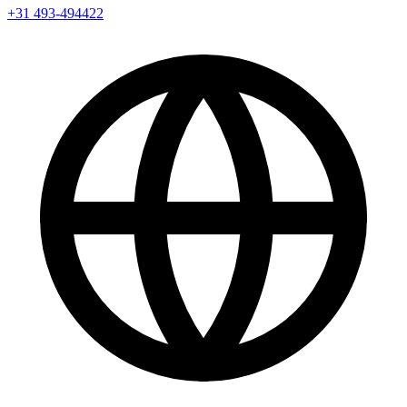
+31 493-494422