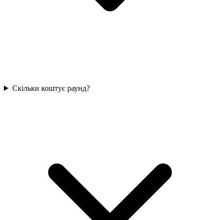
Скільки коштує раунд?