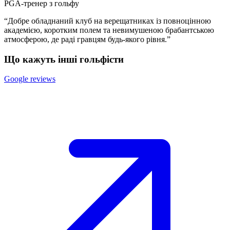
PGA-тренер з гольфу
“Добре обладнаний клуб на верещатниках із повноцінною
академією, коротким полем та невимушеною брабантською
атмосферою, де раді гравцям будь-якого рівня.”
Що кажуть інші гольфісти
Google reviews