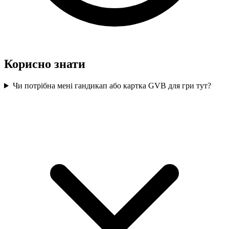
Корисно знати
Чи потрібна мені гандикап або картка GVB для гри тут?