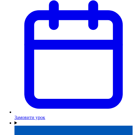
Замовити урок