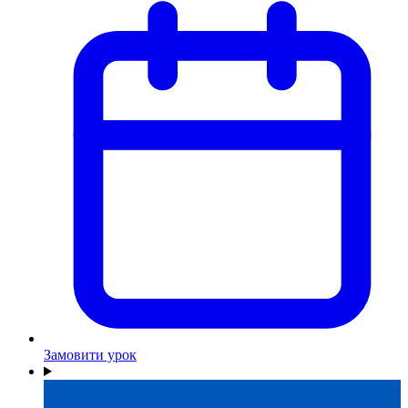
Замовити урок