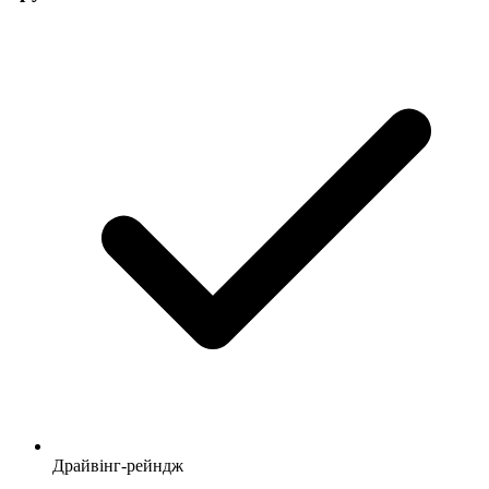
Драйвінг-рейндж