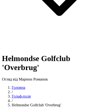
Helmondse Golfclub
'Overbrug'
Огляд від Марини Романик
Головна
/
Гольф-поля
/
Helmondse Golfclub 'Overbrug'