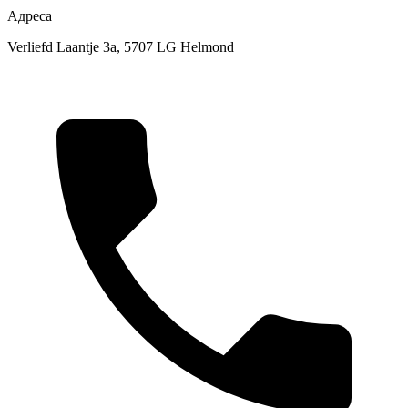
Адреса
Verliefd Laantje 3a, 5707 LG Helmond