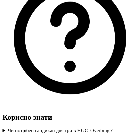
Корисно знати
Чи потрібен гандикап для гри в HGC 'Overbrug'?