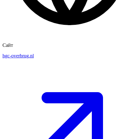
Сайт
hgc-overbrug.nl