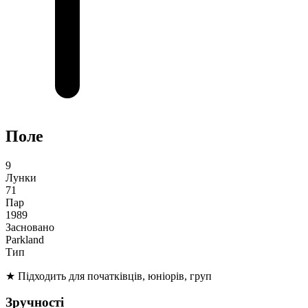
Поле
9
Лунки
71
Пар
1989
Засновано
Parkland
Тип
★
Підходить для початківців, юніорів, груп
Зручності