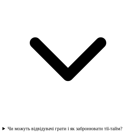
Чи можуть відвідувачі грати і як забронювати тії-тайм?