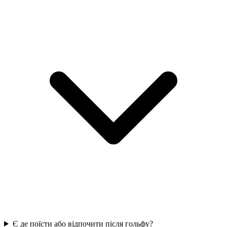
Є де поїсти або відпочити після гольфу?