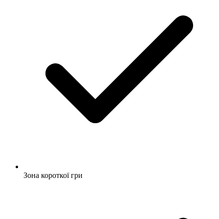
Зона короткої гри