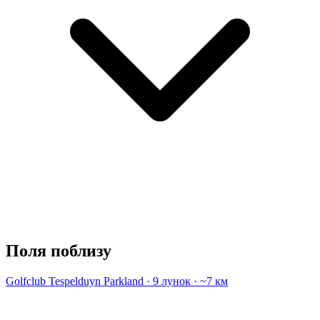
Поля поблизу
Golfclub Tespelduyn
Parkland · 9 лунок · ~7 км