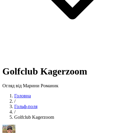
Golfclub Kagerzoom
Огляд від Марини Романик
Головна
/
Гольф-поля
/
Golfclub Kagerzoom