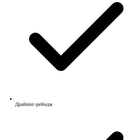
Драйвінг-рейндж