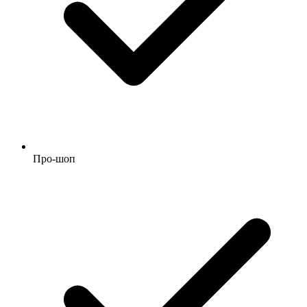
Про-шоп