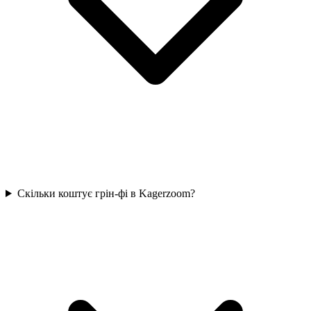
Скільки коштує грін-фі в Kagerzoom?