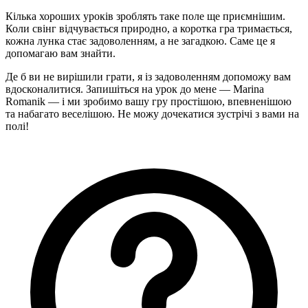
Кілька хороших уроків зроблять таке поле ще приємнішим.
Коли свінг відчувається природно, а коротка гра тримається,
кожна лунка стає задоволенням, а не загадкою. Саме це я
допомагаю вам знайти.
Де б ви не вирішили грати, я із задоволенням допоможу вам
вдосконалитися. Запишіться на урок до мене — Marina
Romanik — і ми зробимо вашу гру простішою, впевненішою
та набагато веселішою. Не можу дочекатися зустрічі з вами на
полі!