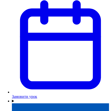
Замовити урок