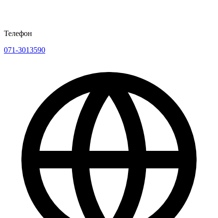
Телефон
071-3013590