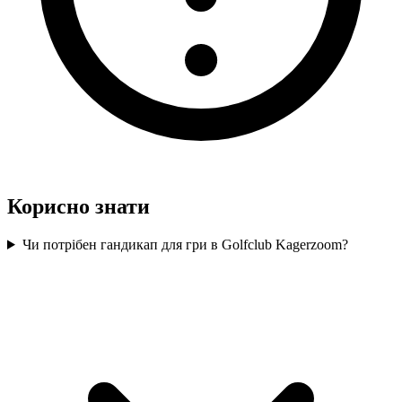
Корисно знати
Чи потрібен гандикап для гри в Golfclub Kagerzoom?