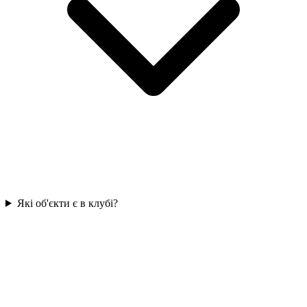
Які об'єкти є в клубі?