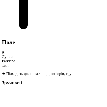
Поле
9
Лунки
Parkland
Тип
★
Підходить для початківців, юніорів, груп
Зручності