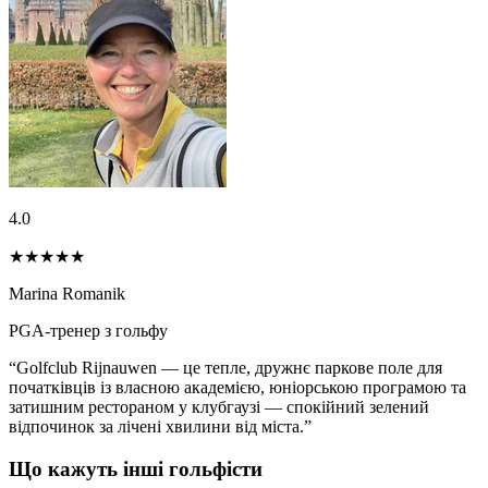
4.0
★★★★
★
Marina Romanik
PGA-тренер з гольфу
“Golfclub Rijnauwen — це тепле, дружнє паркове поле для
початківців із власною академією, юніорською програмою та
затишним рестораном у клубгаузі — спокійний зелений
відпочинок за лічені хвилини від міста.”
Що кажуть інші гольфісти