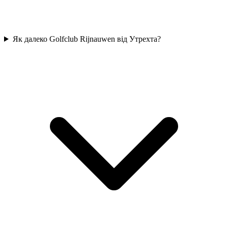
Як далеко Golfclub Rijnauwen від Утрехта?