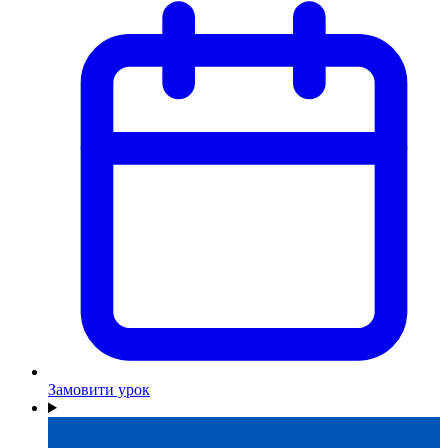
Замовити урок