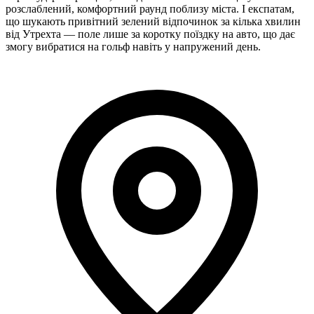
розслаблений, комфортний раунд поблизу міста. І експатам,
що шукають привітний зелений відпочинок за кілька хвилин
від Утрехта — поле лише за коротку поїздку на авто, що дає
змогу вибратися на гольф навіть у напружений день.