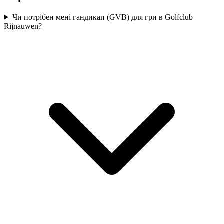
Чи потрібен мені гандикап (GVB) для гри в Golfclub
Rijnauwen?