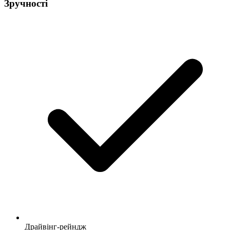
Зручності
Драйвінг-рейндж