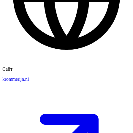
Сайт
krommerijn.nl