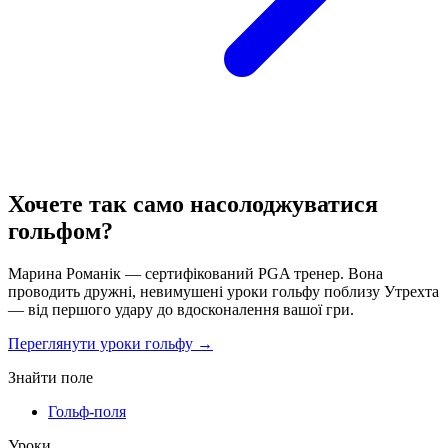
Хочете так само насолоджуватися
гольфом?
Марина Романік — сертифікований PGA тренер. Вона
проводить дружні, невимушені уроки гольфу поблизу Утрехта
— від першого удару до вдосконалення вашої гри.
Переглянути уроки гольфу →
Знайти поле
Гольф-поля
Уроки