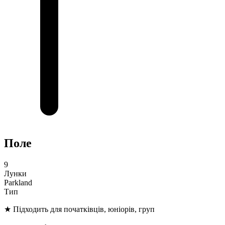
Поле
9
Лунки
Parkland
Тип
★
Підходить для початківців, юніорів, груп