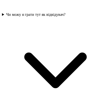
Чи можу я грати тут як відвідувач?