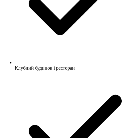
Клубний будинок і ресторан