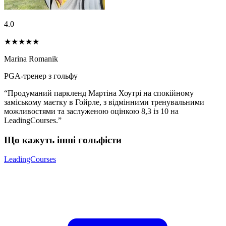
4.0
★★★★
★
Marina Romanik
PGA-тренер з гольфу
“Продуманий паркленд Мартіна Хоутрі на спокійному
заміському маєтку в Гойрле, з відмінними тренувальними
можливостями та заслуженою оцінкою 8,3 із 10 на
LeadingCourses.”
Що кажуть інші гольфісти
LeadingCourses