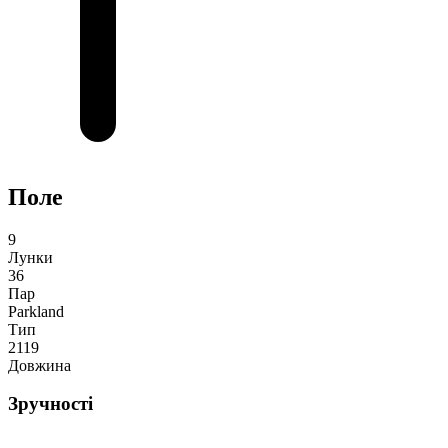
Поле
9
Лунки
36
Пар
Parkland
Тип
2119
Довжина
Зручності