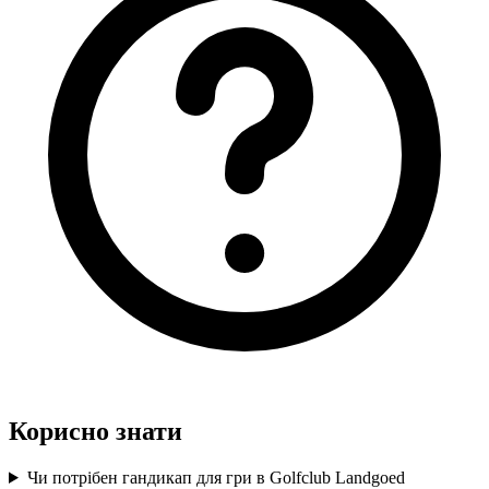
Корисно знати
Чи потрібен гандикап для гри в Golfclub Landgoed