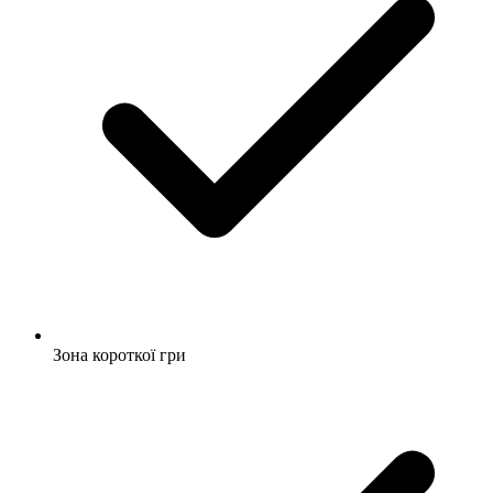
Зона короткої гри