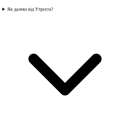
Як далеко від Утрехта?