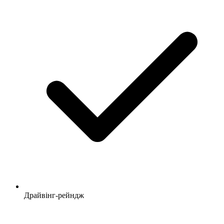
Драйвінг-рейндж