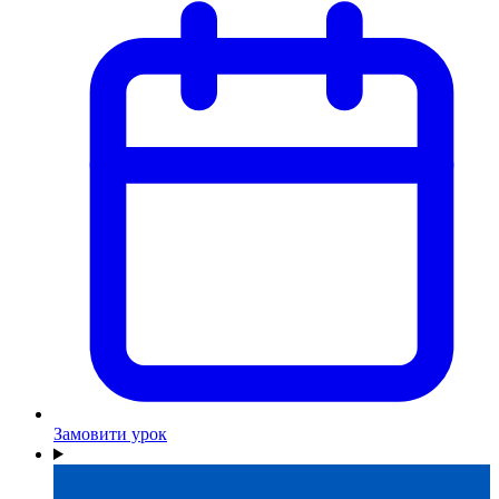
Замовити урок