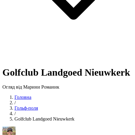
Golfclub Landgoed Nieuwkerk
Огляд від Марини Романик
Головна
/
Гольф-поля
/
Golfclub Landgoed Nieuwkerk