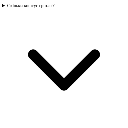
Скільки коштує грін-фі?