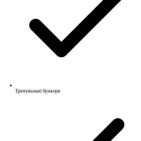
Тренувальні бункери