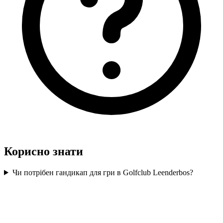
Корисно знати
Чи потрібен гандикап для гри в Golfclub Leenderbos?