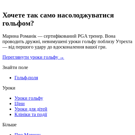
Хочете так само насолоджуватися
гольфом?
Марина Романік — сертифікований PGA тренер. Вона
проводить дружні, невимушені уроки гольфу поблизу Утрехта
— від першого удару до вдосконалення вашої гри.
Переглянути уроки гольфу →
Знайти поле
Гольф-поля
Уроки
Уроки гольфу
Ціни
Уроки для дітей
Клініки та події
Більше
Про Марину