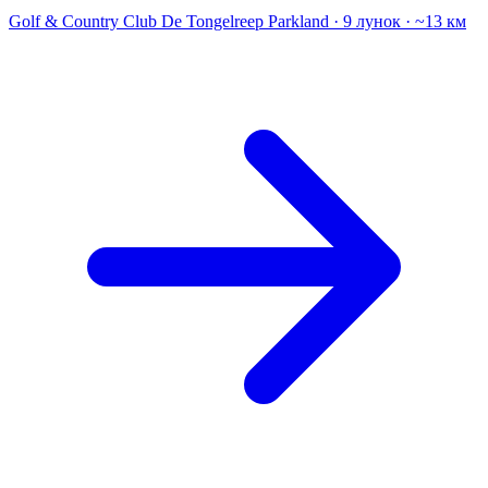
Golf & Country Club De Tongelreep
Parkland · 9 лунок · ~13 км