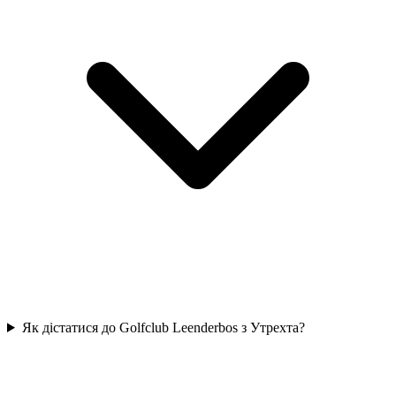
Як дістатися до Golfclub Leenderbos з Утрехта?