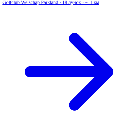
Golfclub Welschap
Parkland · 18 лунок · ~11 км