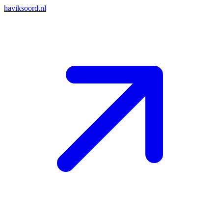
haviksoord.nl