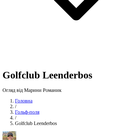
Golfclub Leenderbos
Огляд від Марини Романик
Головна
/
Гольф-поля
/
Golfclub Leenderbos