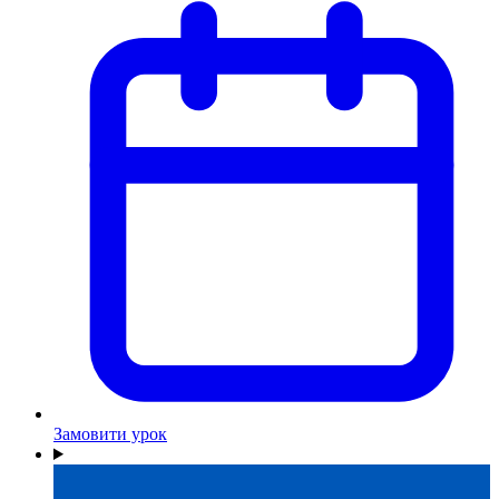
Замовити урок