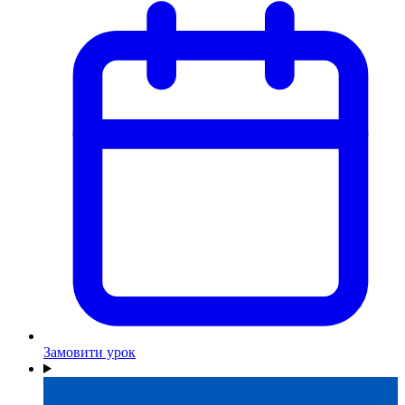
Замовити урок