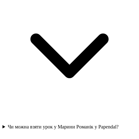
Чи можна взяти урок у Марини Романік у Papendal?