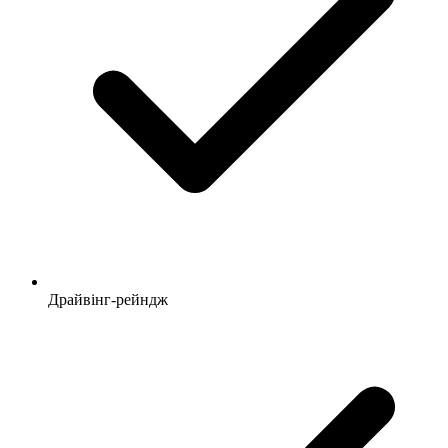
Драйвінг-рейндж