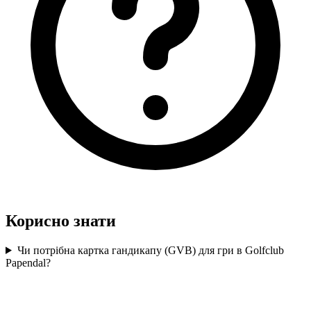
Корисно знати
Чи потрібна картка гандикапу (GVB) для гри в Golfclub
Papendal?