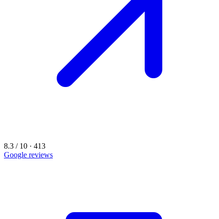
8.3 / 10 · 413
Google reviews