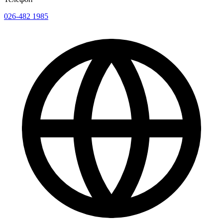
026-482 1985