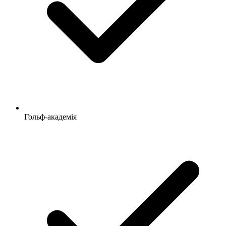
Гольф-академія