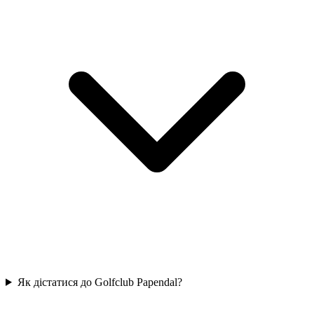
Як дістатися до Golfclub Papendal?