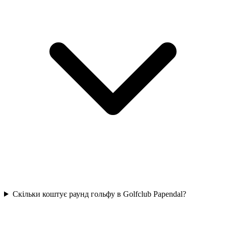
Скільки коштує раунд гольфу в Golfclub Papendal?