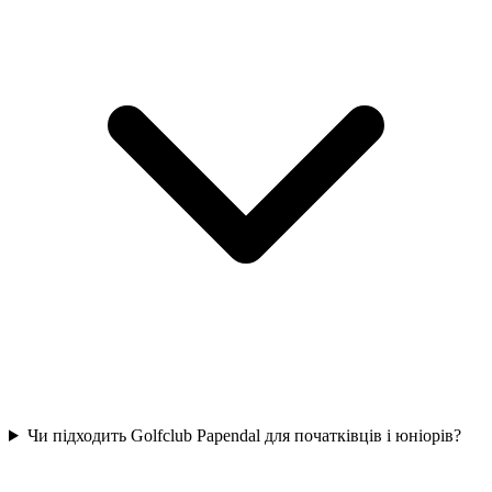
Чи підходить Golfclub Papendal для початківців і юніорів?