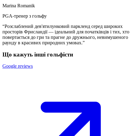
Marina Romanik
PGA-тренер з гольфу
“Розслаблений дев'ятилунковий паркленд серед широких
просторів Фрисландії — ідеальний для початківців і тих, хто
повертається до гри та прагне до дружнього, невимушеного
раунду в красивих природних умовах.”
Що кажуть інші гольфісти
Google reviews