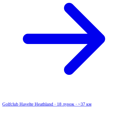
Golfclub Havelte
Heathland · 18 лунок · ~37 км