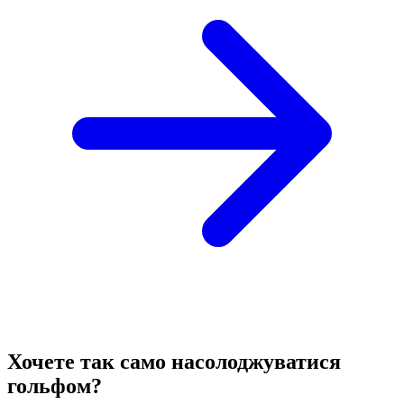
Хочете так само насолоджуватися
гольфом?