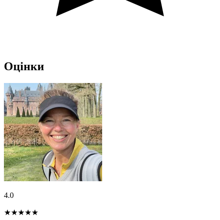
Оцінки
4.0
★★★★
★