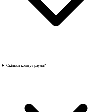
Скільки коштує раунд?