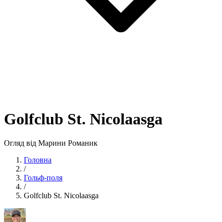
Golfclub St. Nicolaasga
Огляд від Марини Романик
Головна
/
Гольф-поля
/
Golfclub St. Nicolaasga