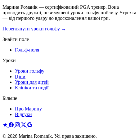
Марина Романік — сертифікований PGA тренер. Вона
проводить дружні, невимушені уроки гольфу поблизу Утрехта
— від першого удару до вдосконалення вашої гри.
Переглянути уроки гольфу →
Знайти поле
Гольф-поля
Уроки
Уроки гольфу
Ціни
Уроки для дітей
Клініки та події
Більше
Про Марину
Відгуки
© 2026 Marina Romanik. Усі права захищено.