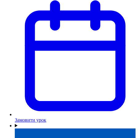
Замовити урок