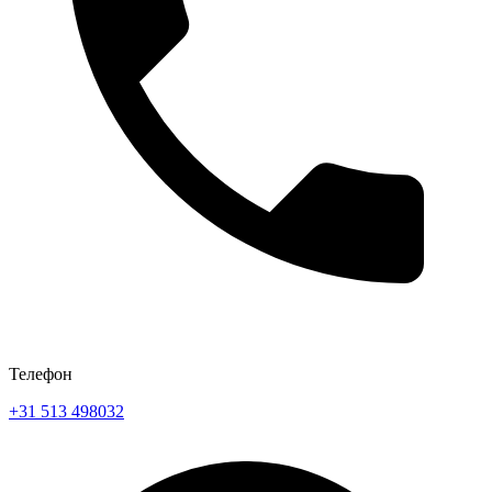
Телефон
+31 513 498032