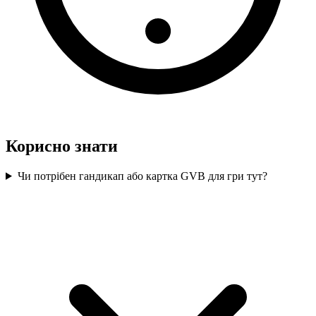
Корисно знати
Чи потрібен гандикап або картка GVB для гри тут?