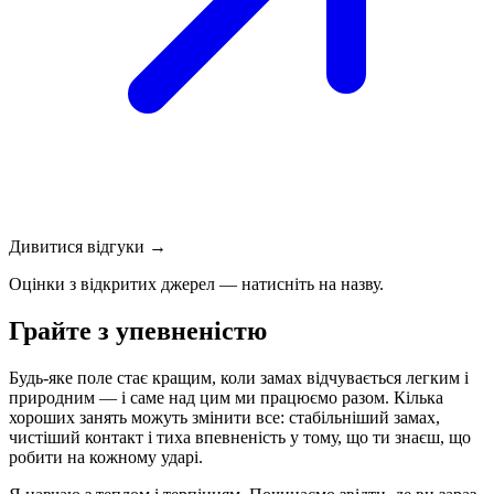
Дивитися відгуки →
Оцінки з відкритих джерел — натисніть на назву.
Грайте з упевненістю
Будь-яке поле стає кращим, коли замах відчувається легким і
природним — і саме над цим ми працюємо разом. Кілька
хороших занять можуть змінити все: стабільніший замах,
чистіший контакт і тиха впевненість у тому, що ти знаєш, що
робити на кожному ударі.