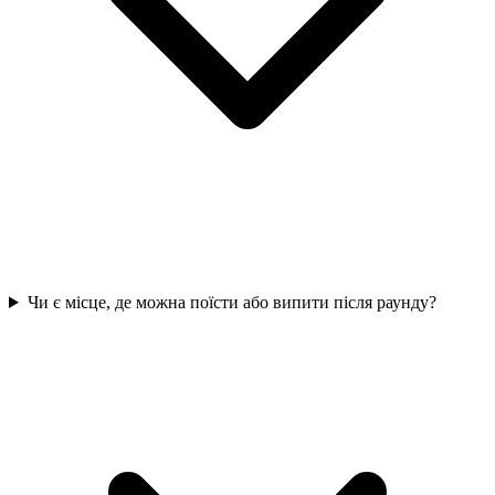
Чи є місце, де можна поїсти або випити після раунду?