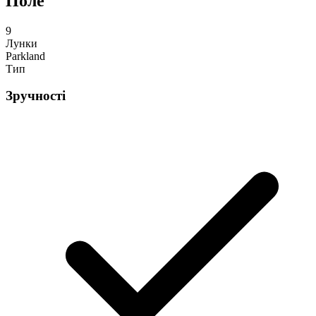
Поле
9
Лунки
Parkland
Тип
Зручності