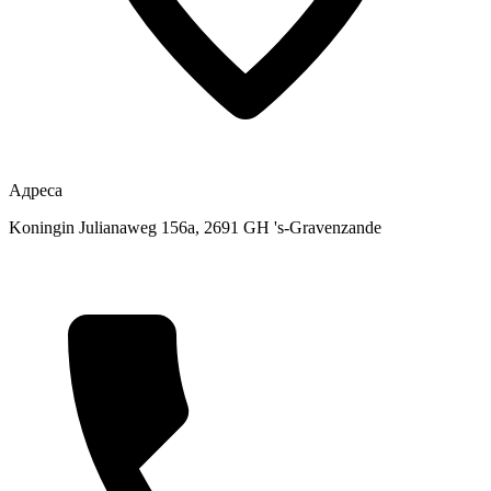
Адреса
Koningin Julianaweg 156a, 2691 GH 's-Gravenzande