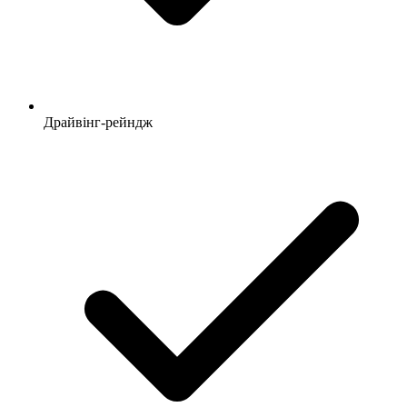
Драйвінг-рейндж