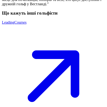
дружній гольф у Вестланді.”
Що кажуть інші гольфісти
LeadingCourses