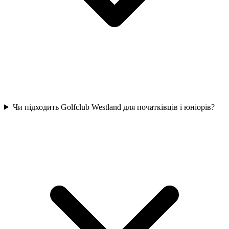
Чи підходить Golfclub Westland для початківців і юніорів?