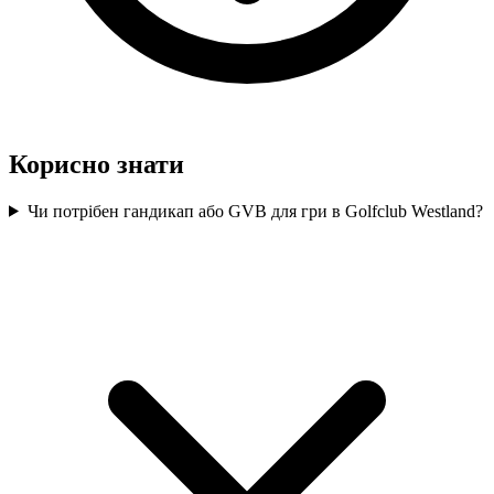
Корисно знати
Чи потрібен гандикап або GVB для гри в Golfclub Westland?