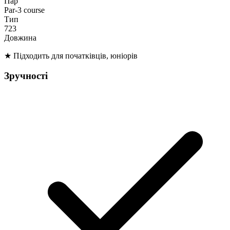
Пар
Par-3 course
Тип
723
Довжина
★
Підходить для початківців, юніорів
Зручності