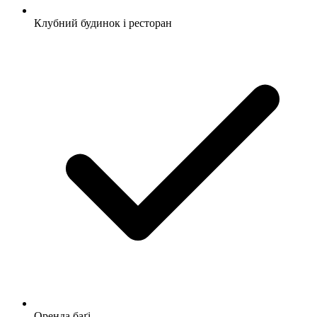
Клубний будинок і ресторан
Оренда баґі