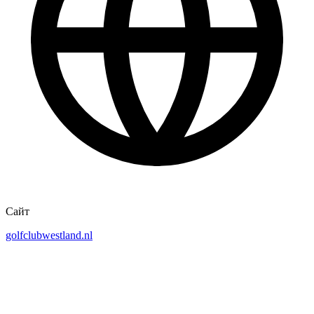
Сайт
golfclubwestland.nl