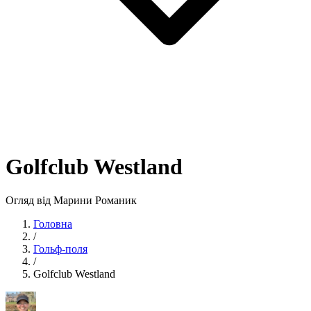
Golfclub Westland
Огляд від Марини Романик
Головна
/
Гольф-поля
/
Golfclub Westland