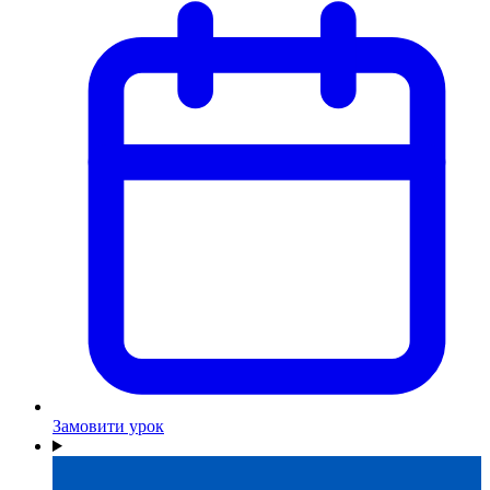
Замовити урок