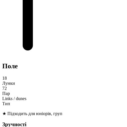
Поле
18
Лунки
72
Пар
Links / dunes
Тип
★
Підходить для юніорів, груп
Зручності