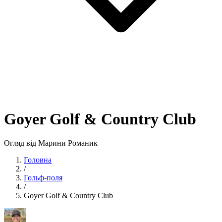
Goyer Golf & Country Club
Огляд від Марини Романик
Головна
/
Гольф-поля
/
Goyer Golf & Country Club