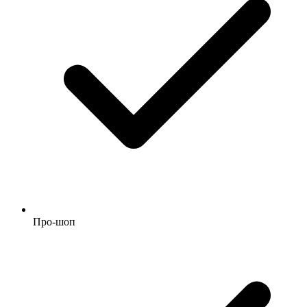
Про-шоп