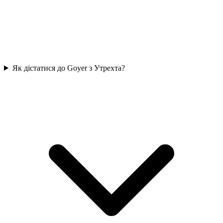
Як дістатися до Goyer з Утрехта?