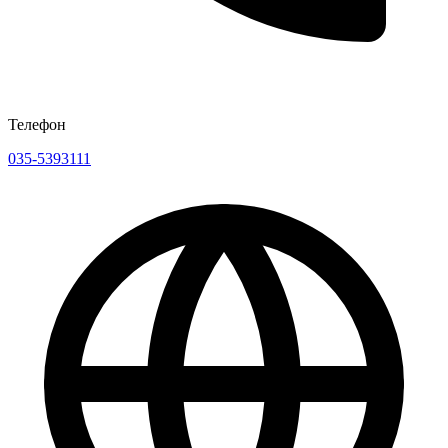
Телефон
035-5393111