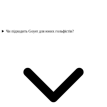
Чи підходить Goyer для юних гольфістів?