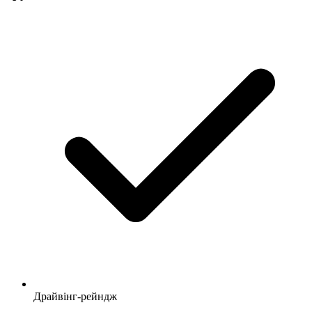
Драйвінг-рейндж