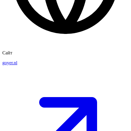
Сайт
goyer.nl