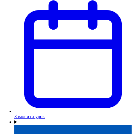
Замовити урок